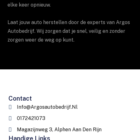
elke keer opnieuw.
Laat jouw auto herstellen door de experts van Argos
Autobedrijf. Wij zorgen dat je snel, veilig en zonder
zorgen weer de weg op kunt.
Contact
Info@argosautobedrijf.nl
0172421073
Magazijnweg 3, Alphen Aan Den Rijn
Handige Links